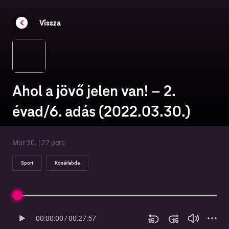
Vissza
Ahol a jövő jelen van! – 2.
évad/6. adás (2022.03.30.)
Mar 30. | 27 perc
Sport
Kosárlabda
00:00:00
/
00:27:57