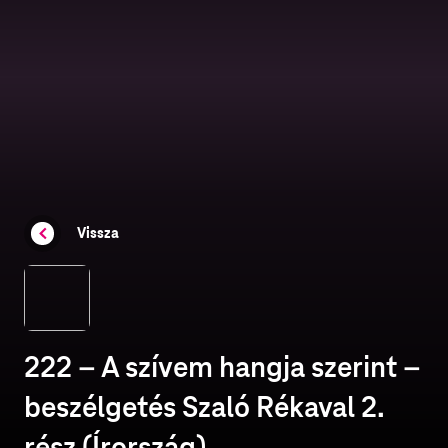
Vissza
222 – A szívem hangja szerint –
beszélgetés Szaló Rékaval 2.
rész (Írország)