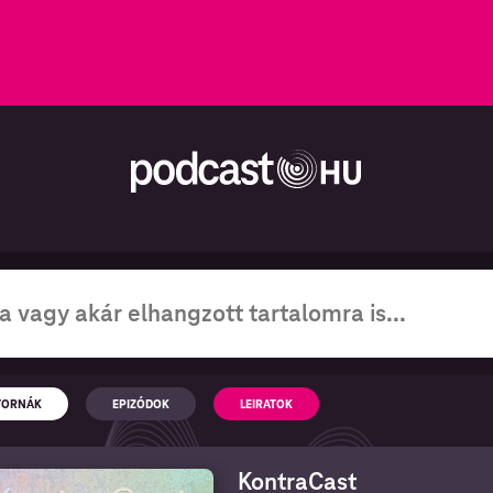
TORNÁK
EPIZÓDOK
LEIRATOK
KontraCast