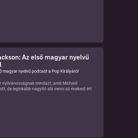
ackson: Az első magyar nyelvű
l
ső magyar nyelvű podcast a Pop Királyáról
 nyilvánosságnak mindazt, amit Michael
t, de leginkább nagyító alá venni az énekest ért