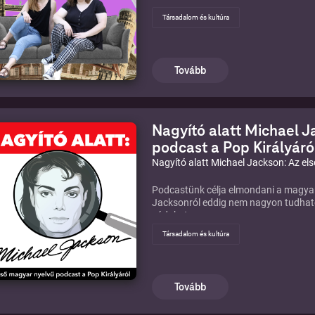
Társadalom és kultúra
Tovább
Nagyító alatt Michael J
podcast a Pop Királyáró
Nagyító alatt Michael Jackson: Az el
Podcastünk célja elmondani a magyar
Jacksonról eddig nem nagyon tudhatot
vádakat.
Társadalom és kultúra
Tovább